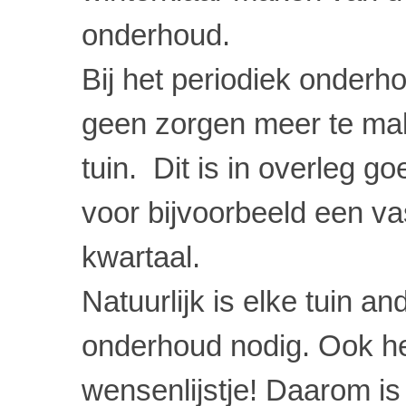
onderhoud.
Bij het periodiek onderh
geen zorgen meer te m
tuin.
Dit is in overleg g
voor bijvoorbeeld een v
kwartaal.
Natuurlijk is elke tuin an
onderhoud nodig. Ook he
wensenlijstje! Daarom is 