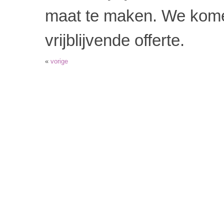
maat te maken.
We kome
vrijblijvende offerte.
«
vorige