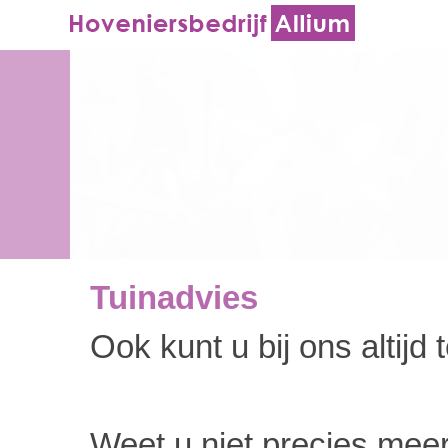
Tuinadvies
Ook kunt u bij ons altijd
Weet u niet precies meer