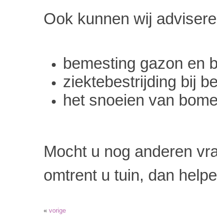
Ook kunnen wij advisere
bemesting gazon en b
ziektebestrijding bij b
het snoeien van bome
Mocht u nog anderen vr
omtrent u tuin, dan helpe
«
vorige