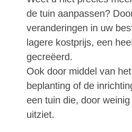
de tuin aanpassen? Door
veranderingen in uw bes
lagere kostprijs, een he
gecreëerd.
Ook door middel van he
beplanting of de inrichti
een tuin die, door weini
uitziet.