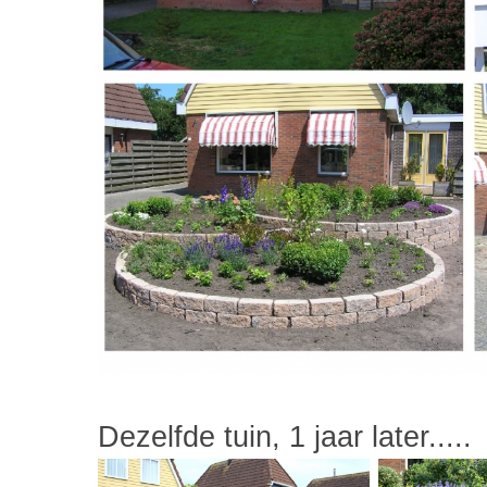
Dezelfde tuin, 1 jaar later.....