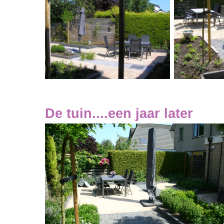
De tuin....een jaar later