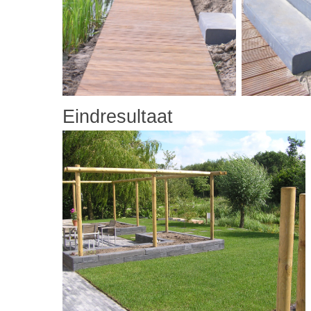
Eindresultaat