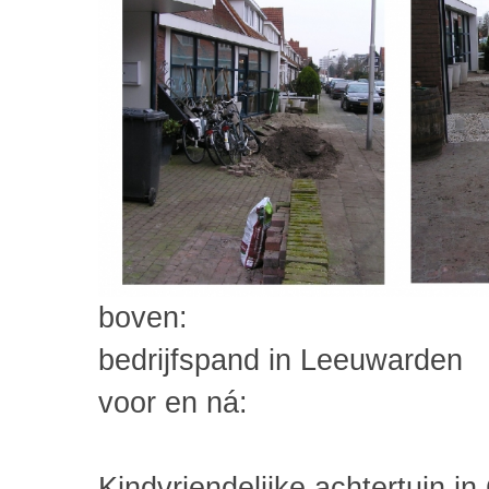
boven:
bedrijfspand in Leeuwarden
voor en ná:
Kindvriendelijke achtertuin i