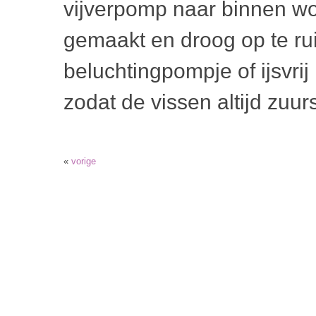
vijverpomp naar binnen wo
gemaakt en droog op te rui
beluchtingpompje of ijsvrij
zodat de vissen altijd zuur
«
vorige