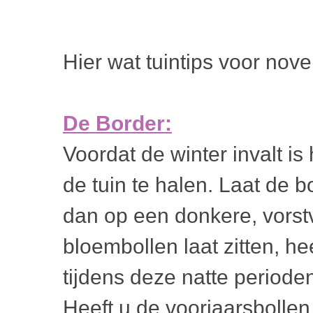
Hier wat tuintips voor nov
De Border:
Voordat de winter invalt is
de tuin te halen. Laat de 
dan op een donkere, vorstv
bloembollen laat zitten, he
tijdens deze natte periode
Heeft u de voorjaarsbollen 