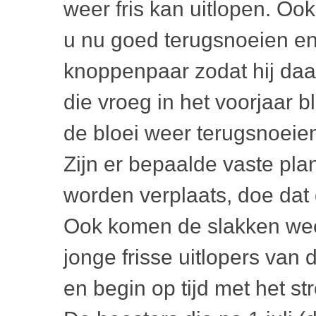
weer fris kan uitlopen. Oo
u nu goed terugsnoeien en
knoppenpaar zodat hij daa
die vroeg in het voorjaar b
de bloei weer terugsnoeie
Zijn er bepaalde vaste pla
worden verplaats, doe dat
Ook komen de slakken weer
jonge frisse uitlopers van
en begin op tijd met het st