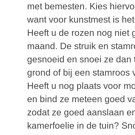
met bemesten. Kies hierv
want voor kunstmest is het
Heeft u de rozen nog niet
maand. De struik en stamr
gesnoeid en snoei ze dan
grond of bij een stamroos 
Heeft u nog plaats voor m
en bind ze meteen goed v
zodat ze goed aanslaan en 
kamerfoelie in de tuin? Sn