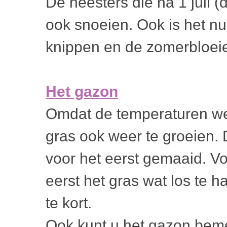
De heesters die na 1 juli (
ook snoeien. Ook is het nu
knippen en de zomerbloeie
Het gazon
Omdat de temperaturen we
gras ook weer te groeien.
voor het eerst gemaaid. Vo
eerst het gras wat los te h
te kort.
Ook kunt u het gazon beme